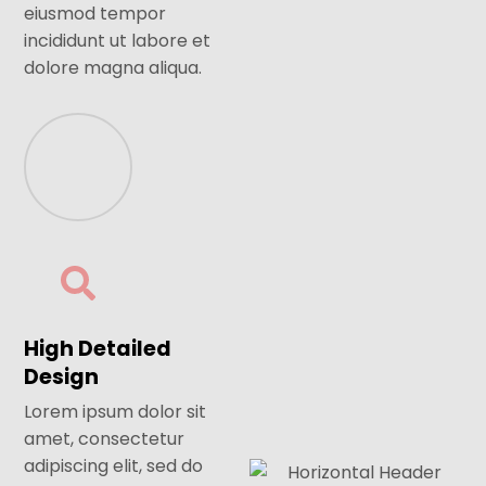
eiusmod tempor
incididunt ut labore et
dolore magna aliqua.
High Detailed
Design
Lorem ipsum dolor sit
amet, consectetur
adipiscing elit, sed do