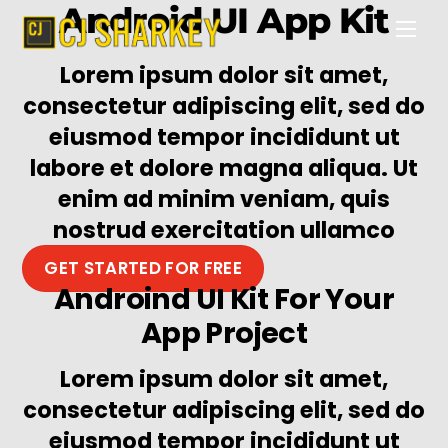
Android UI App Kit
Skip
Men
to
content
Lorem ipsum dolor sit amet,
consectetur adipiscing elit, sed do
eiusmod tempor incididunt ut
labore et dolore magna aliqua. Ut
enim ad minim veniam, quis
nostrud exercitation ullamco
GET STARTED FOR FREE
Androind UI Kit For Your
App Project
Lorem ipsum dolor sit amet,
consectetur adipiscing elit, sed do
eiusmod tempor incididunt ut