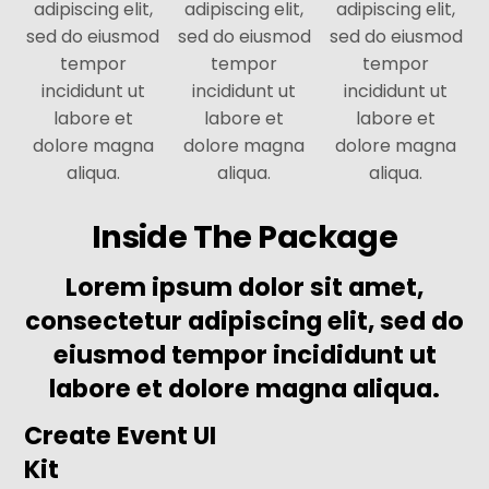
adipiscing elit,
adipiscing elit,
adipiscing elit,
sed do eiusmod
sed do eiusmod
sed do eiusmod
tempor
tempor
tempor
incididunt ut
incididunt ut
incididunt ut
labore et
labore et
labore et
dolore magna
dolore magna
dolore magna
aliqua.
aliqua.
aliqua.
Inside The Package
Lorem ipsum dolor sit amet,
consectetur adipiscing elit, sed do
eiusmod tempor incididunt ut
labore et dolore magna aliqua.
Create Event UI
Kit