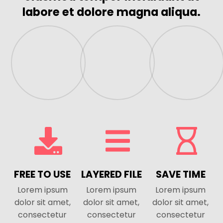
labore et dolore magna aliqua.
FREE TO USE
LAYERED FILE
SAVE TIME
Lorem ipsum
Lorem ipsum
Lorem ipsum
dolor sit amet,
dolor sit amet,
dolor sit amet,
consectetur
consectetur
consectetur