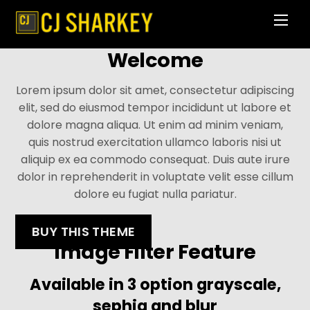
Skip
Men
to
content
Welcome
Lorem ipsum dolor sit amet, consectetur adipiscing
elit, sed do eiusmod tempor incididunt ut labore et
dolore magna aliqua. Ut enim ad minim veniam,
quis nostrud exercitation ullamco laboris nisi ut
aliquip ex ea commodo consequat. Duis aute irure
dolor in reprehenderit in voluptate velit esse cillum
dolore eu fugiat nulla pariatur.
BUY THIS THEME
Image Filter Feature
Available in 3 option grayscale,
sephia and blur