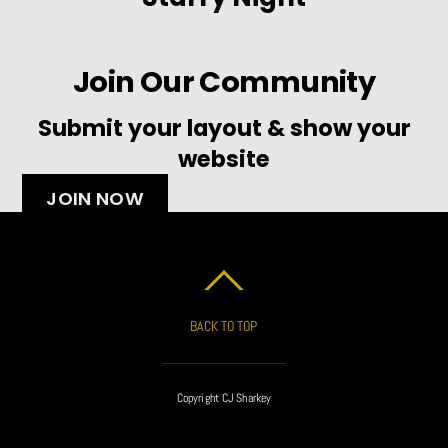
Join Our Community
Submit your layout & show your
website
JOIN NOW
BACK TO TOP
Copyright CJ Sharkey