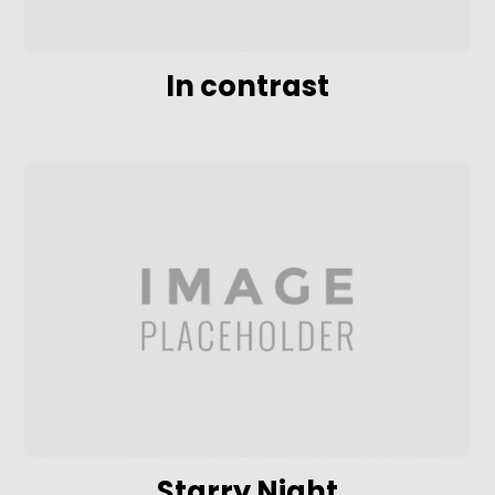
In contrast
Starry Night